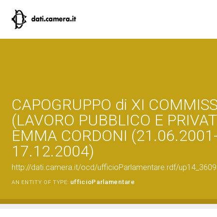
CAPOGRUPPO di XI COMMIS
(LAVORO PUBBLICO E PRIVAT
EMMA CORDONI (21.06.2001
17.12.2004)
http://dati.camera.it/ocd/ufficioParlamentare.rdf/up14_
ufficioParlamentare
AN ENTITY OF TYPE: