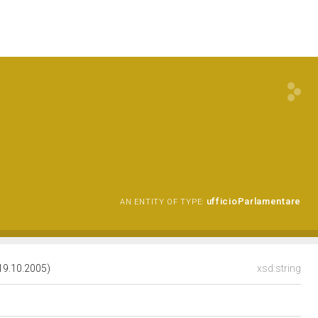
ufficioParlamentare
AN ENTITY OF TYPE:
19.10.2005)
xsd:string