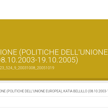
IONE (POLITICHE DELL'UNIONE
8.10.2003-19.10.2005)
300023_524_9_20031008_20051019
NE (POLITICHE DELL'UNIONE EUROPEA), KATIA BELLILLO (08.10.2003-