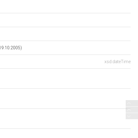
19.10.2005)
xsd:dateTime