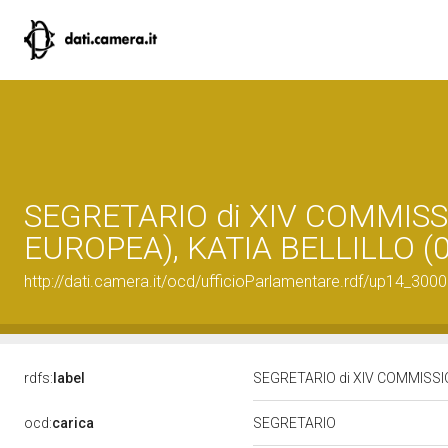
SEGRETARIO di XIV COMMISS
EUROPEA), KATIA BELLILLO (0
http://dati.camera.it/ocd/ufficioParlamentare.rdf/up14_
rdfs:
label
SEGRETARIO di XIV COMMISSIO
ocd:
carica
SEGRETARIO