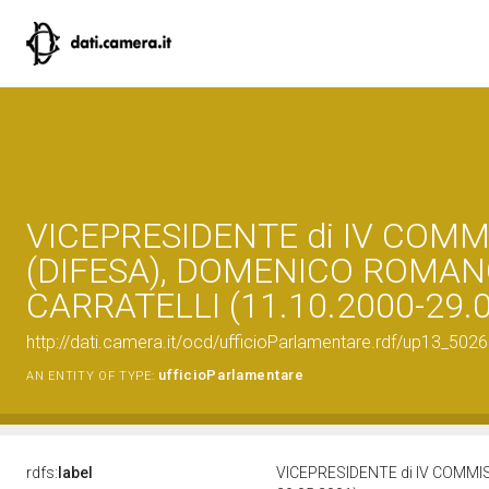
VICEPRESIDENTE di IV COMM
(DIFESA), DOMENICO ROMA
CARRATELLI (11.10.2000-29.
http://dati.camera.it/ocd/ufficioParlamentare.rdf/up13_
ufficioParlamentare
AN ENTITY OF TYPE:
rdfs:
label
VICEPRESIDENTE di IV COMMI