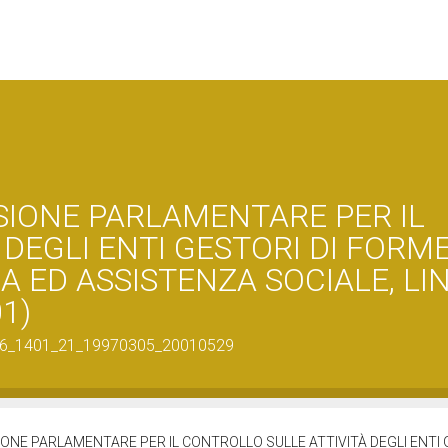
SIONE PARLAMENTARE PER IL
DEGLI ENTI GESTORI DI FORM
A ED ASSISTENZA SOCIALE, LI
01)
50056_1401_21_19970305_20010529
ONE PARLAMENTARE PER IL CONTROLLO SULLE ATTIVITÀ DEGLI ENTI 