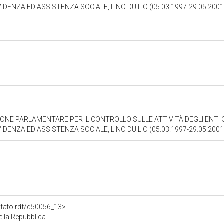
DENZA ED ASSISTENZA SOCIALE, LINO DUILIO (05.03.1997-29.05.200
ONE PARLAMENTARE PER IL CONTROLLO SULLE ATTIVITÀ DEGLI ENTI 
DENZA ED ASSISTENZA SOCIALE, LINO DUILIO (05.03.1997-29.05.200
putato.rdf/d50056_13>
della Repubblica