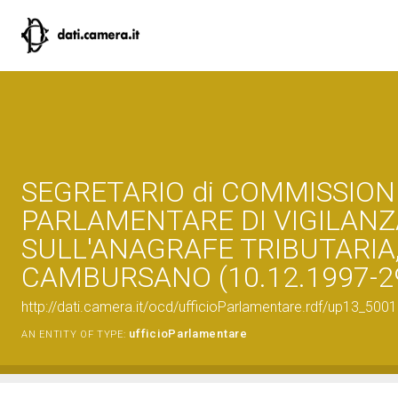
SEGRETARIO di COMMISSION
PARLAMENTARE DI VIGILANZ
SULL'ANAGRAFE TRIBUTARIA
CAMBURSANO (10.12.1997-29
http://dati.camera.it/ocd/ufficioParlamentare.rdf/up13_
ufficioParlamentare
AN ENTITY OF TYPE: