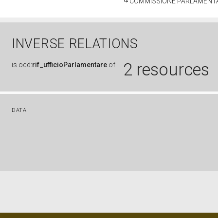
COMMISSIONE PARLAMENTAR
INVERSE RELATIONS
2 resources
is
ocd:
rif_ufficioParlamentare
of
DATA