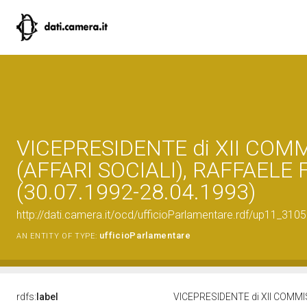
VICEPRESIDENTE di XII COM
(AFFARI SOCIALI), RAFFAELE 
(30.07.1992-28.04.1993)
http://dati.camera.it/ocd/ufficioParlamentare.rdf/up11_
ufficioParlamentare
AN ENTITY OF TYPE:
rdfs:
label
VICEPRESIDENTE di XII COMMIS