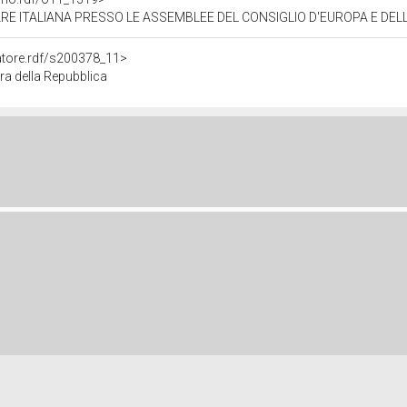
E ITALIANA PRESSO LE ASSEMBLEE DEL CONSIGLIO D'EUROPA E DEL
natore.rdf/s200378_11>
ra della Repubblica