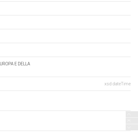
UROPA E DELLA
xsd:dateTime