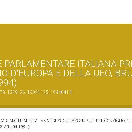
E PARLAMENTARE ITALIANA P
IO D'EUROPA E DELLA UEO, BR
994)
200378_1319_26_19921125_19940414
 PARLAMENTARE ITALIANA PRESSO LE ASSEMBLEE DEL CONSIGLIO D'E
992-14.04.1994)