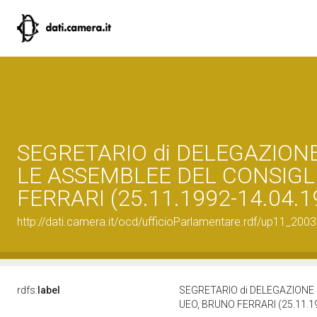
SEGRETARIO di DELEGAZION
LE ASSEMBLEE DEL CONSIGL
FERRARI (25.11.1992-14.04.1
http://dati.camera.it/ocd/ufficioParlamentare.rdf/up11_
rdfs:
label
SEGRETARIO di DELEGAZIONE
UEO, BRUNO FERRARI (25.11.1