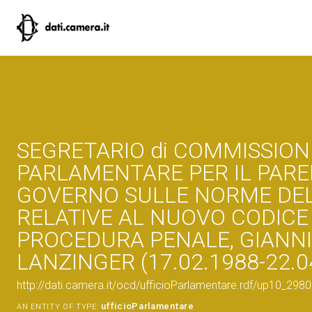
SEGRETARIO di COMMISSION
PARLAMENTARE PER IL PARE
GOVERNO SULLE NORME DE
RELATIVE AL NUOVO CODICE 
PROCEDURA PENALE, GIANNI
LANZINGER (17.02.1988-22.0
http://dati.camera.it/ocd/ufficioParlamentare.rdf/up10_
ufficioParlamentare
AN ENTITY OF TYPE: