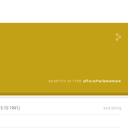
ufficioParlamentare
AN ENTITY OF TYPE:
15.10.1991)
xsd:string