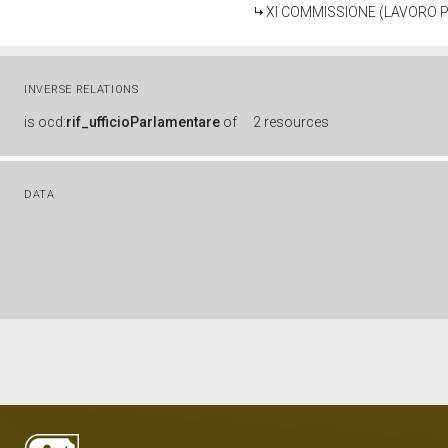
XI COMMISSIONE (LAVORO P
INVERSE RELATIONS
is
ocd:
rif_ufficioParlamentare
of
2 resources
DATA