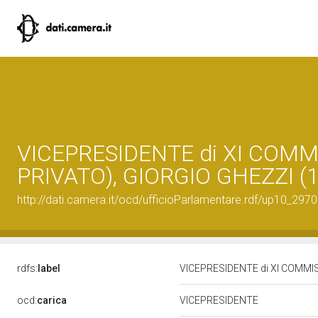
VICEPRESIDENTE di XI COMM
PRIVATO), GIORGIO GHEZZI (1
http://dati.camera.it/ocd/ufficioParlamentare.rdf/up10_
rdfs:
label
VICEPRESIDENTE di XI COMMIS
ocd:
carica
VICEPRESIDENTE