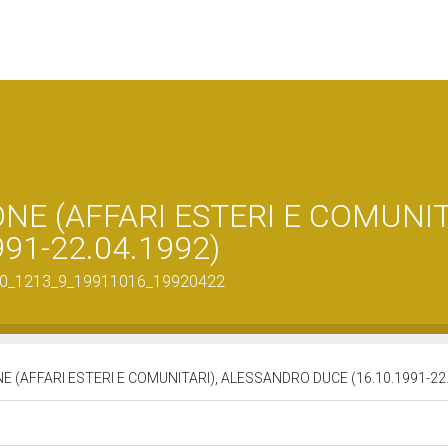
ONE (AFFARI ESTERI E COMUNIT
91-22.04.1992)
29510_1213_9_19911016_19920422
NE (AFFARI ESTERI E COMUNITARI), ALESSANDRO DUCE (16.10.1991-22