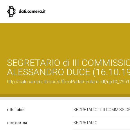
SEGRETARIO di III COMMISSI
ALESSANDRO DUCE (16.10.19
http://dati.camera.it/ocd/ufficioParlamentare.rdf/up10_
rdfs:
label
SEGRETARIO di III COMMISSIO
ocd:
carica
SEGRETARIO