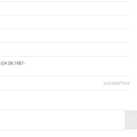
04.08.1987-
xsd:dateTime