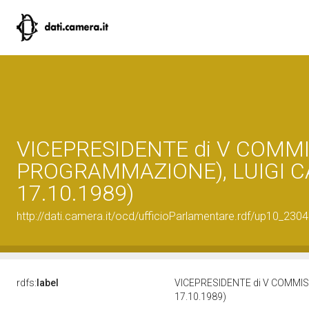
VICEPRESIDENTE di V COMMI
PROGRAMMAZIONE), LUIGI C
17.10.1989)
http://dati.camera.it/ocd/ufficioParlamentare.rdf/up10_
rdfs:
label
VICEPRESIDENTE di V COMMIS
17.10.1989)