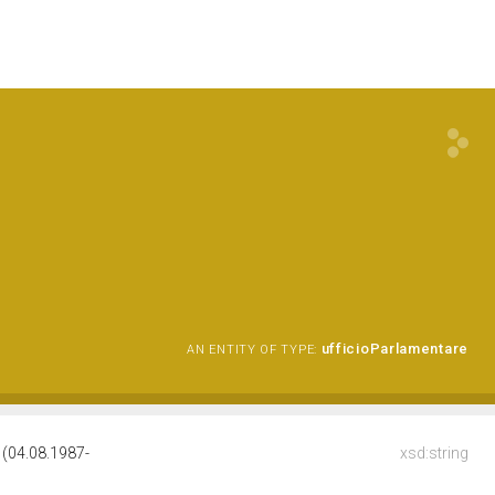
ufficioParlamentare
AN ENTITY OF TYPE:
04.08.1987-
xsd:string