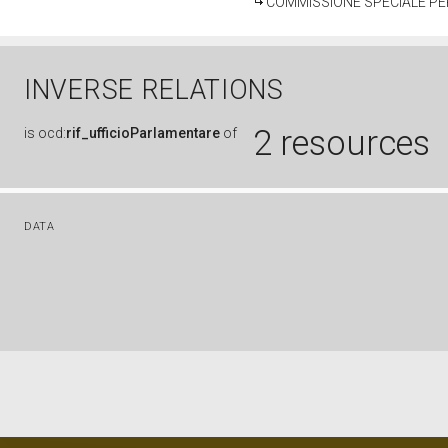
COMMISSIONE SPECIALE PER
INVERSE RELATIONS
2 resources
is
ocd:
rif_ufficioParlamentare
of
DATA