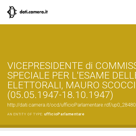
VICEPRESIDENTE di COMMIS
SPECIALE PER L'ESAME DELL
ELETTORALI, MAURO SCOCC
(05.05.1947-18.10.1947)
http://dati.camera.it/ocd/ufficioParlamentare.rdf/up0_2
ufficioParlamentare
AN ENTITY OF TYPE: