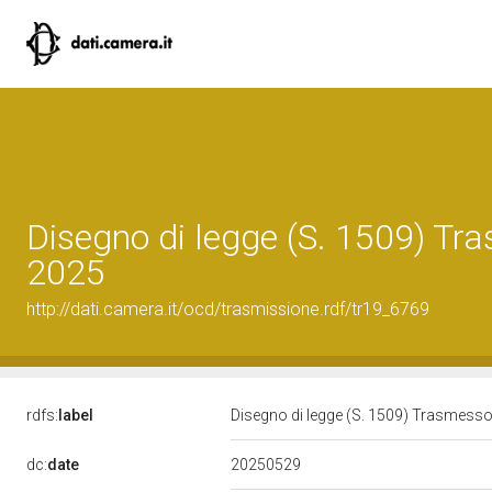
Disegno di legge (S. 1509) Tr
2025
http://dati.camera.it/ocd/trasmissione.rdf/tr19_6769
rdfs:
label
Disegno di legge (S. 1509) Trasmess
20250529
dc:
date