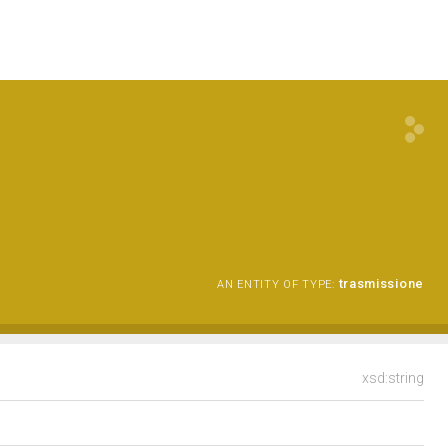
trasmissione
AN ENTITY OF TYPE:
xsd:string