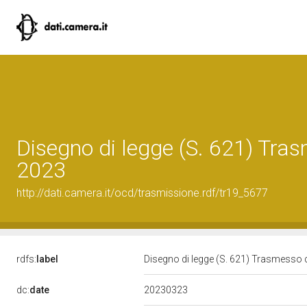
Disegno di legge (S. 621) Tra
2023
http://dati.camera.it/ocd/trasmissione.rdf/tr19_5677
rdfs:
label
Disegno di legge (S. 621) Trasmesso 
20230323
dc:
date