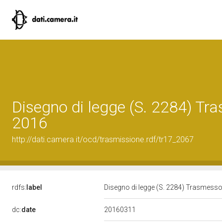
Disegno di legge (S. 2284) T
2016
http://dati.camera.it/ocd/trasmissione.rdf/tr17_2067
rdfs:
label
Disegno di legge (S. 2284) Trasmess
20160311
dc:
date