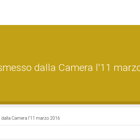
rasmesso dalla Camera l'11 marz
o dalla Camera l'11 marzo 2016