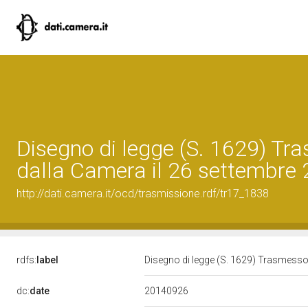
Disegno di legge (S. 1629) Tr
dalla Camera il 26 settembre
http://dati.camera.it/ocd/trasmissione.rdf/tr17_1838
rdfs:
label
Disegno di legge (S. 1629) Trasmesso
20140926
dc:
date