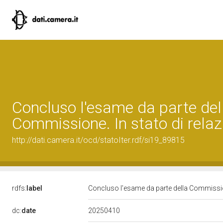
Concluso l'esame da parte del
Commissione. In stato di relaz
http://dati.camera.it/ocd/statoIter.rdf/si19_89815
rdfs:
label
Concluso l'esame da parte della Commission
20250410
dc:
date