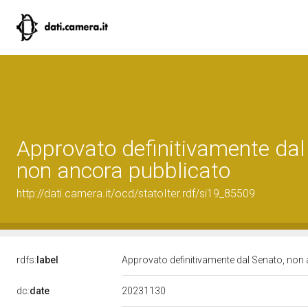
Approvato definitivamente dal
non ancora pubblicato
http://dati.camera.it/ocd/statoIter.rdf/si19_85509
rdfs:
label
Approvato definitivamente dal Senato, non
20231130
dc:
date