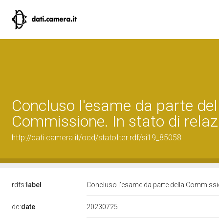
Concluso l'esame da parte del
Commissione. In stato di relaz
http://dati.camera.it/ocd/statoIter.rdf/si19_85058
rdfs:
label
Concluso l'esame da parte della Commission
20230725
dc:
date