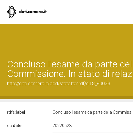
Concluso l'esame da parte del
Commissione. In stato di relaz
http://dati.camera.it/ocd/statoIter.rdf/si18_80033
rdfs:
label
Concluso l'esame da parte della Commission
20220628
dc:
date