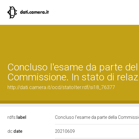
Concluso l'esame da parte del
Commissione. In stato di relaz
http://dati.camera.it/ocd/statoIter.rdf/si18_76377
rdfs:
label
Concluso l'esame da parte della Commission
20210609
dc:
date