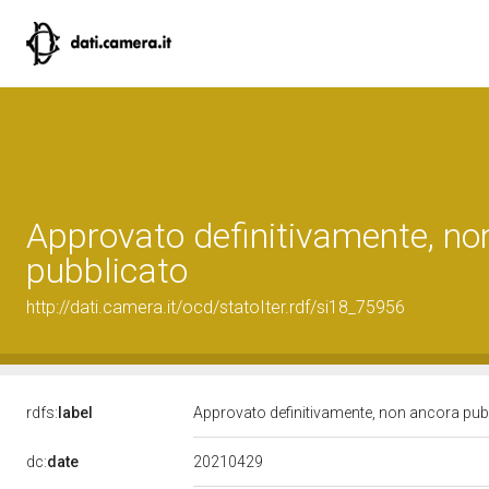
Approvato definitivamente, no
pubblicato
http://dati.camera.it/ocd/statoIter.rdf/si18_75956
rdfs:
label
Approvato definitivamente, non ancora pub
20210429
dc:
date