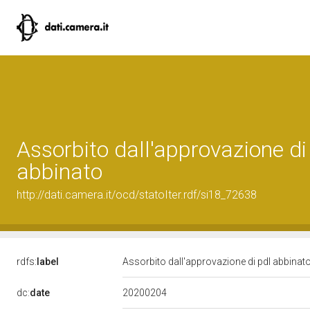
Assorbito dall'approvazione di
abbinato
http://dati.camera.it/ocd/statoIter.rdf/si18_72638
rdfs:
label
Assorbito dall'approvazione di pdl abbinat
20200204
dc:
date