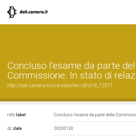
Concluso l'esame da parte del
Commissione. In stato di relaz
http://dati.camera.it/ocd/statoIter.rdf/si18_72577
rdfs:
label
Concluso l'esame da parte della Commission
20200130
dc:
date