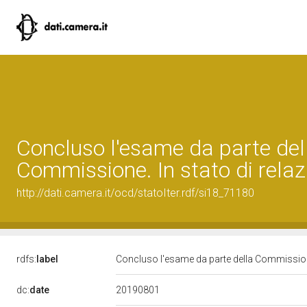
Concluso l'esame da parte del
Commissione. In stato di relaz
http://dati.camera.it/ocd/statoIter.rdf/si18_71180
rdfs:
label
Concluso l'esame da parte della Commissione
20190801
dc:
date