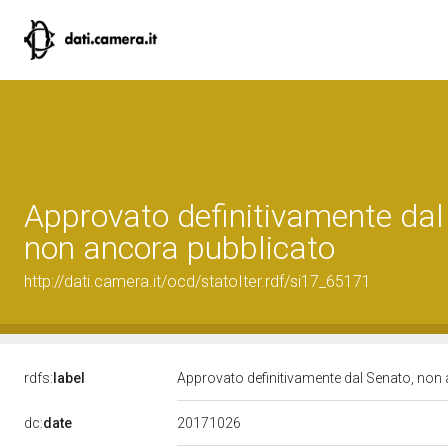
Approvato definitivamente dal
non ancora pubblicato
http://dati.camera.it/ocd/statoIter.rdf/si17_65171
rdfs:
label
Approvato definitivamente dal Senato, non
20171026
dc:
date