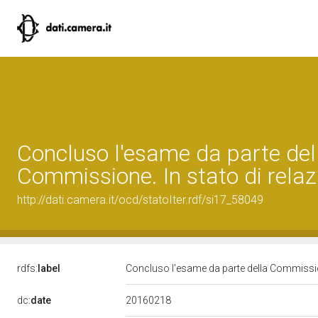
Concluso l'esame da parte del
Commissione. In stato di relaz
http://dati.camera.it/ocd/statoIter.rdf/si17_58049
rdfs:
label
Concluso l'esame da parte della Commission
20160218
dc:
date