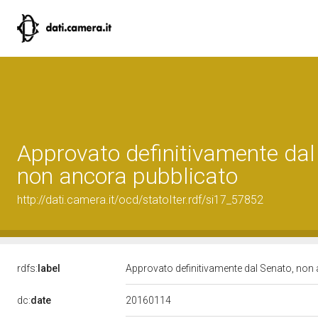
Approvato definitivamente dal
non ancora pubblicato
http://dati.camera.it/ocd/statoIter.rdf/si17_57852
rdfs:
label
Approvato definitivamente dal Senato, non
20160114
dc:
date