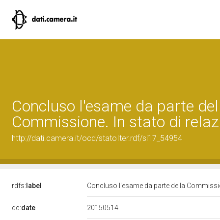
Concluso l'esame da parte del
Commissione. In stato di relaz
http://dati.camera.it/ocd/statoIter.rdf/si17_54954
rdfs:
label
Concluso l'esame da parte della Commission
20150514
dc:
date