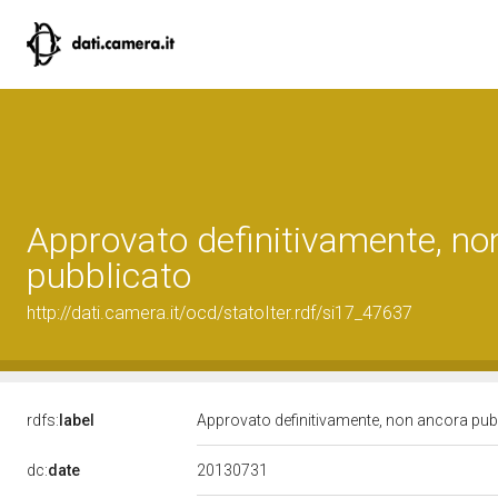
Approvato definitivamente, no
pubblicato
http://dati.camera.it/ocd/statoIter.rdf/si17_47637
rdfs:
label
Approvato definitivamente, non ancora pub
20130731
dc:
date