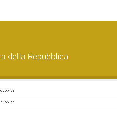
a della Repubblica
epubblica
epubblica