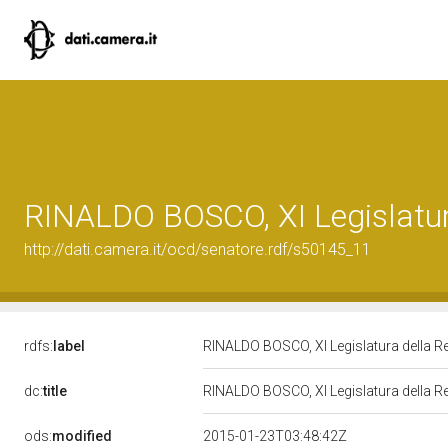
RINALDO BOSCO, XI Legislatur
http://dati.camera.it/ocd/senatore.rdf/s50145_11
rdfs:
label
RINALDO BOSCO, XI Legislatura della R
dc:
title
RINALDO BOSCO, XI Legislatura della R
ods:
modified
2015-01-23T03:48:42Z