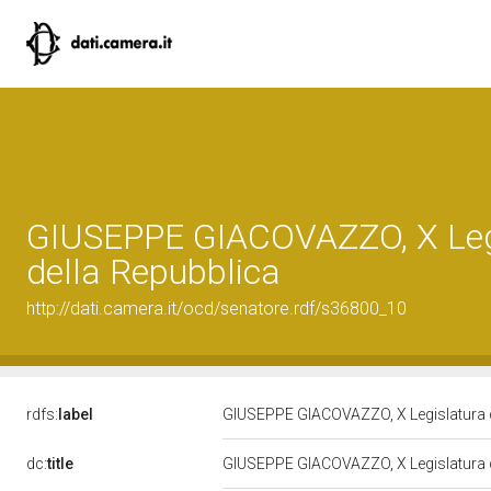
GIUSEPPE GIACOVAZZO, X Leg
della Repubblica
http://dati.camera.it/ocd/senatore.rdf/s36800_10
rdfs:
label
GIUSEPPE GIACOVAZZO, X Legislatura 
dc:
title
GIUSEPPE GIACOVAZZO, X Legislatura 