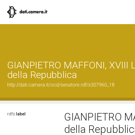
GIANPIETRO MAFFONI, XVIII L
della Repubblica
http://dati.camera.it/ocd/senatore.rdf/s307960_18
GIANPIETRO MAF
rdfs:
label
della Repubbli