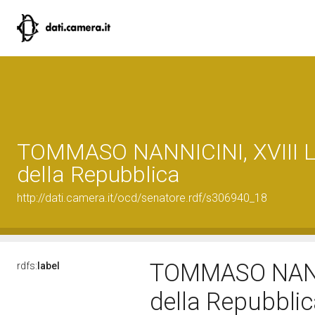
TOMMASO NANNICINI, XVIII Le
della Repubblica
http://dati.camera.it/ocd/senatore.rdf/s306940_18
TOMMASO NANNIC
rdfs:
label
della Repubbli