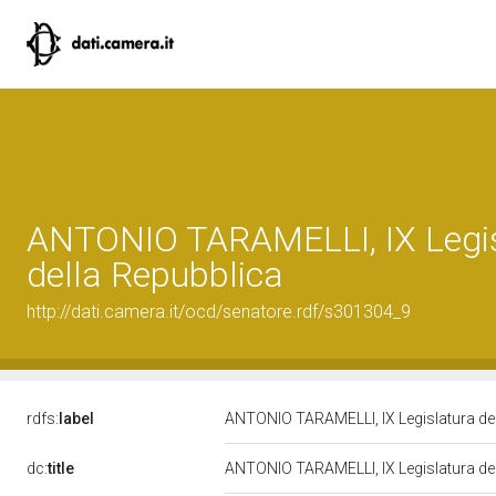
ANTONIO TARAMELLI, IX Legis
della Repubblica
http://dati.camera.it/ocd/senatore.rdf/s301304_9
rdfs:
label
ANTONIO TARAMELLI, IX Legislatura de
dc:
title
ANTONIO TARAMELLI, IX Legislatura de