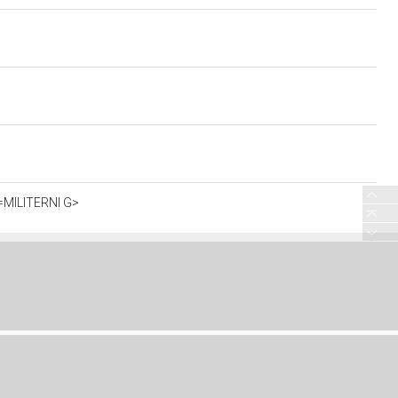
o=MILITERNI G>