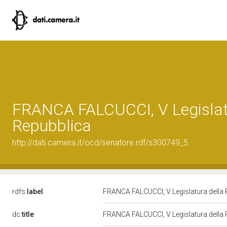
FRANCA FALCUCCI, V Legislat
Repubblica
http://dati.camera.it/ocd/senatore.rdf/s300749_5
rdfs:
label
FRANCA FALCUCCI, V Legislatura della
dc:
title
FRANCA FALCUCCI, V Legislatura della