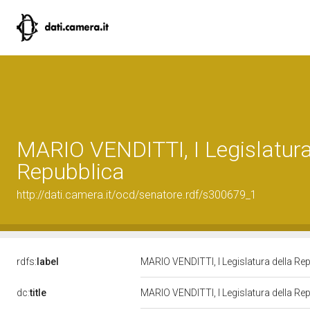
MARIO VENDITTI, I Legislatura
Repubblica
http://dati.camera.it/ocd/senatore.rdf/s300679_1
rdfs:
label
MARIO VENDITTI, I Legislatura della Re
dc:
title
MARIO VENDITTI, I Legislatura della Re