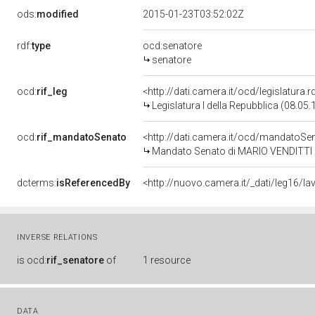
ods:
modified
2015-01-23T03:52:02Z
rdf:
type
ocd:senatore
senatore
ocd:
rif_leg
<http://dati.camera.it/ocd/legislatura.
Legislatura I della Repubblica (08.05
ocd:
rif_mandatoSenato
<http://dati.camera.it/ocd/mandato
Mandato Senato di MARIO VENDITTI per
dcterms:
isReferencedBy
INVERSE RELATIONS
is
ocd:
rif_senatore
of
1 resource
DATA