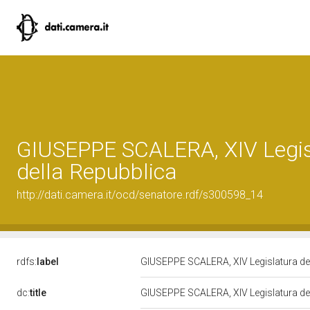
GIUSEPPE SCALERA, XIV Legis
della Repubblica
http://dati.camera.it/ocd/senatore.rdf/s300598_14
rdfs:
label
GIUSEPPE SCALERA, XIV Legislatura de
dc:
title
GIUSEPPE SCALERA, XIV Legislatura de