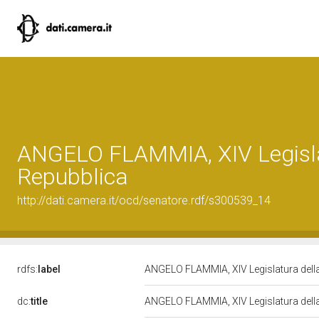
ANGELO FLAMMIA, XIV Legisla
Repubblica
http://dati.camera.it/ocd/senatore.rdf/s300539_14
rdfs:
label
ANGELO FLAMMIA, XIV Legislatura dell
dc:
title
ANGELO FLAMMIA, XIV Legislatura dell