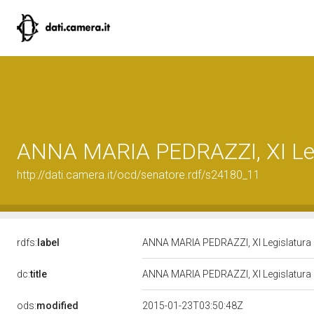
ANNA MARIA PEDRAZZI, XI Leg
http://dati.camera.it/ocd/senatore.rdf/s24180_11
rdfs:
label
ANNA MARIA PEDRAZZI, XI Legislatura 
dc:
title
ANNA MARIA PEDRAZZI, XI Legislatura 
ods:
modified
2015-01-23T03:50:48Z