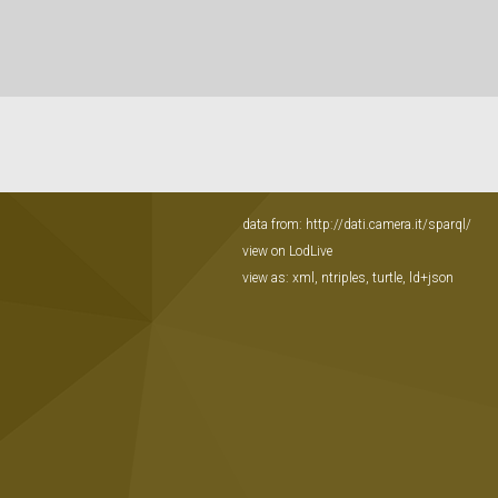
data from:
http://dati.camera.it/sparql/
view on LodLive
view as:
xml
,
ntriples
,
turtle
,
ld+json