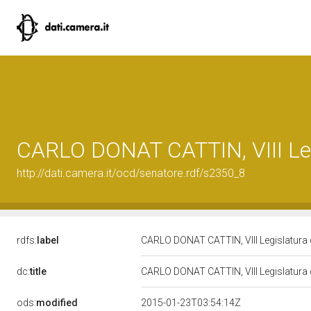
CARLO DONAT CATTIN, VIII Leg
http://dati.camera.it/ocd/senatore.rdf/s2350_8
rdfs:
label
CARLO DONAT CATTIN, VIII Legislatura 
dc:
title
CARLO DONAT CATTIN, VIII Legislatura 
ods:
modified
2015-01-23T03:54:14Z