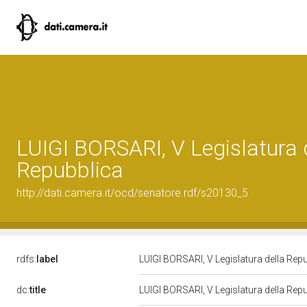
LUIGI BORSARI, V Legislatura 
Repubblica
http://dati.camera.it/ocd/senatore.rdf/s20130_5
rdfs:
label
LUIGI BORSARI, V Legislatura della Rep
dc:
title
LUIGI BORSARI, V Legislatura della Rep