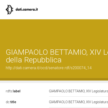
GIAMPAOLO BETTAMIO, XIV Le
della Repubblica
http://dati.camera.it/ocd/senatore.rdf/s200074_14
rdfs:
label
GIAMPAOLO BETTAMIO, XIV Legislatura
dc:
title
GIAMPAOLO BETTAMIO, XIV Legislatura