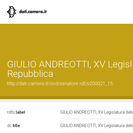
GIULIO ANDREOTTI, XV Legisla
Repubblica
http://dati.camera.it/ocd/senatore.rdf/s200021_15
rdfs:
label
GIULIO ANDREOTTI, XV Legislatura del
dc:
title
GIULIO ANDREOTTI, XV Legislatura del