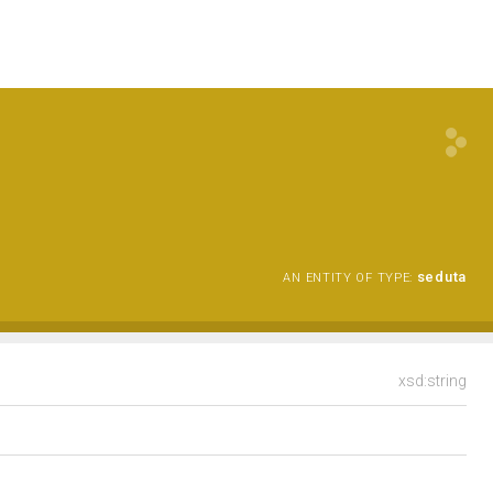
seduta
AN ENTITY OF TYPE:
xsd:string