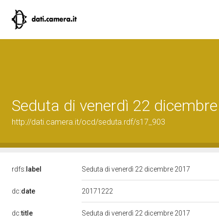
Seduta di venerdì 22 dicembr
http://dati.camera.it/ocd/seduta.rdf/s17_903
rdfs:
label
Seduta di venerdì 22 dicembre 2017
20171222
dc:
date
dc:
title
Seduta di venerdì 22 dicembre 2017