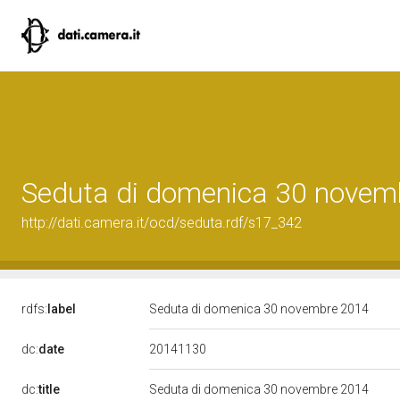
Seduta di domenica 30 novem
http://dati.camera.it/ocd/seduta.rdf/s17_342
rdfs:
label
Seduta di domenica 30 novembre 2014
20141130
dc:
date
dc:
title
Seduta di domenica 30 novembre 2014