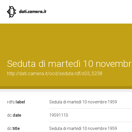
Seduta di martedì 10 novemb
http://dati.camera.it/ocd/seduta.rdf/s03_5238
rdfs:
label
Seduta di martedì 10 novembre 1959
19591110
dc:
date
dc:
title
Seduta di martedì 10 novembre 1959