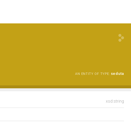
seduta
AN ENTITY OF TYPE:
xsd:string